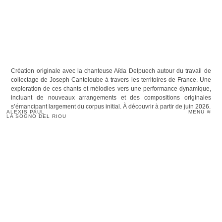
Création originale avec la chanteuse Aïda Delpuech autour du travail de
collectage de Joseph Canteloube à travers les territoires de France. Une
exploration de ces chants et mélodies vers une performance dynamique,
incluant de nouveaux arrangements et des compositions originales
s’émancipant largement du corpus initial. À découvrir à partir de juin 2026.
ALEXIS PAUL
MENU ≋
LA SOGNO DEL RIOU